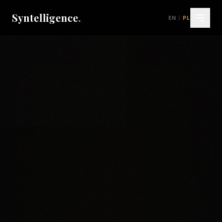
Syntelligence
.
EN
/
PL
Syntelligence AI
Gemini 3.1 Pro • Syntelligence
💰 Cennik
🌐 Strony www
📱 Aplikacje
📈 Marketing
🤖 Chatbot AI