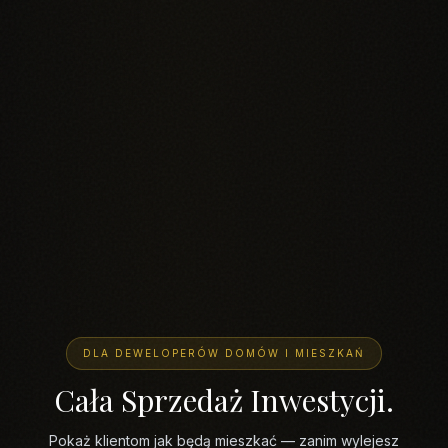
DLA DEWELOPERÓW DOMÓW I MIESZKAŃ
Cała Sprzedaż Inwestycji.
Pokaż klientom jak będą mieszkać — zanim wylejesz